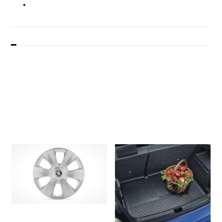
Beskrivelse
Model / årgang