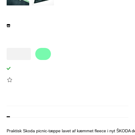
Beskrivelse
Praktisk Skoda picnic-tæppe lavet af kæmmet fleece i nyt ŠKODA de