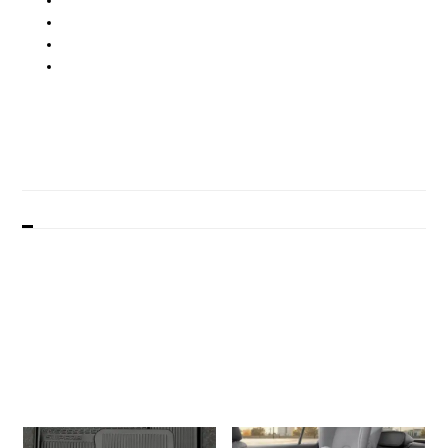
Beskrivelse
Model / årgang